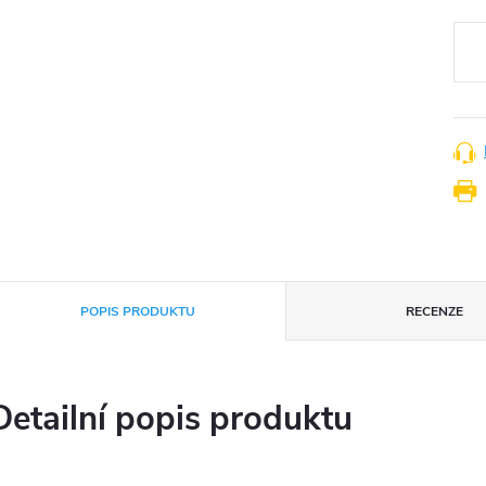
Měr
cena
POPIS PRODUKTU
RECENZE
Detailní popis produktu