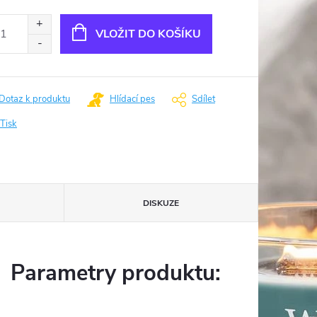
ná
:
VLOŽIT DO KOŠÍKU
Dotaz k produktu
Hlídací pes
Sdílet
Tisk
DISKUZE
Parametry produktu: