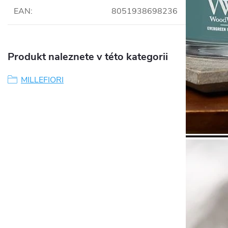
EAN
:
8051938698236
Produkt naleznete v této kategorii
MILLEFIORI