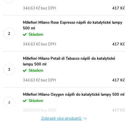
344,63 Kč bez DPH
417 Kč
Millefiori Milano Rose Espresso náplň do katalytické lampy
500 ml
Skladem
344,63 Kč bez DPH
417 Kč
Millefiori Milano Petali di Tabacco náplň do katalytické
lampy 500 ml
Skladem
344,63 Kč bez DPH
417 Kč
Millefiori Milano Oxygen náplň do katalytické lampy 500 ml
Skladem
344,63 Kč bez DPH
417 Kč
Zobrazit více produktů