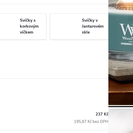
Svíčky s
Svíčky v
korkovým
Jantarovém
víčkem
skle
237 Kč
195,87 Kč bez DPH