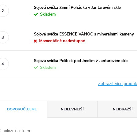
Sojová svíčka Zimní Pohádka v Jantarovém skle
Skladem
Sojová svíčka ESSENCE VÁNOC s minerálními kameny
Momentálně nedostupné
Sojová svíčka Polibek pod Jmelím v Jantarovém skle
Skladem
Zobrazit více produ
Ř
DOPORUČUJEME
NEJLEVNĚJŠÍ
NEJDRAŽŠÍ
a
0
položek celkem