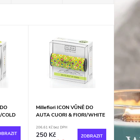
 DO
Millefiori ICON VŮNĚ DO
I/COLD
AUTA CUORI & FIORI/WHITE
MINT & TONKA
206,61 Kč bez DPH
OBRAZIT
250 Kč
ZOBRAZIT