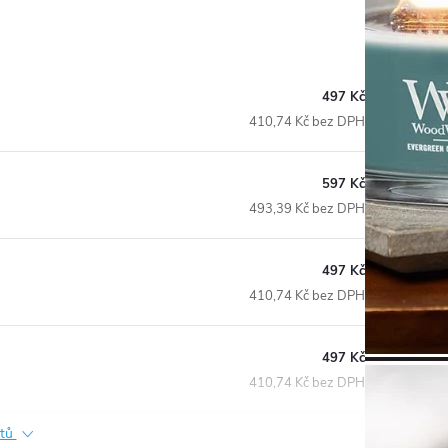
497 Kč
410,74 Kč bez DPH
597 Kč
493,39 Kč bez DPH
497 Kč
410,74 Kč bez DPH
497 Kč
410,74 Kč bez DPH
ktů