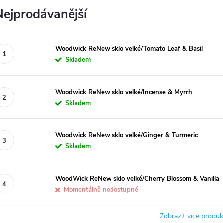
Nejprodávanější
Woodwick ReNew sklo velké/Tomato Leaf & Basil
Skladem
Woodwick ReNew sklo velké/Incense & Myrrh
Skladem
Woodwick ReNew sklo velké/Ginger & Turmeric
Skladem
WoodWick ReNew sklo velké/Cherry Blossom & Vanilla
Momentálně nedostupné
Zobrazit více produ