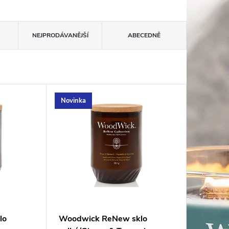
NEJPRODÁVANĚJŠÍ
ABECEDNĚ
Novinka
lo
Woodwick ReNew sklo