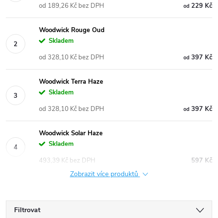
od 189,26 Kč bez DPH
229 Kč
od
Woodwick Rouge Oud
Skladem
od 328,10 Kč bez DPH
397 Kč
od
Woodwick Terra Haze
Skladem
od 328,10 Kč bez DPH
397 Kč
od
Woodwick Solar Haze
Skladem
493,39 Kč bez DPH
597 Kč
Zobrazit více produktů
Filtrovat