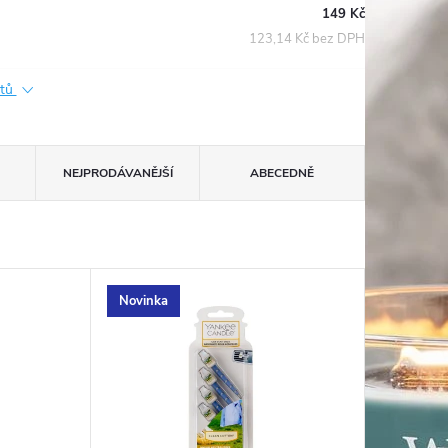
149 Kč
123,14 Kč bez DPH
ktů
NEJPRODÁVANĚJŠÍ
ABECEDNĚ
Novinka