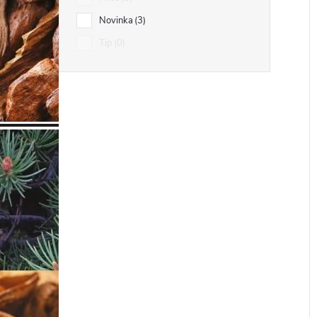
Novinka
3
Tip
0