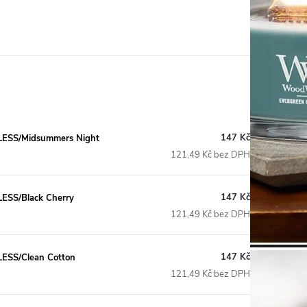
147 Kč
SS/Midsummers Night
121,49 Kč bez DPH
147 Kč
SS/Black Cherry
121,49 Kč bez DPH
147 Kč
SS/Clean Cotton
121,49 Kč bez DPH