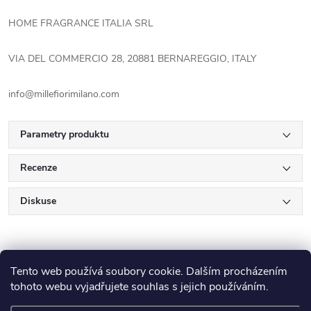
HOME FRAGRANCE ITALIA SRL
VIA DEL COMMERCIO 28, 20881 BERNAREGGIO, ITALY
info@millefiorimilano.com
Parametry produktu
Recenze
Diskuse
Tento web používá soubory cookie. Dalším procházením
tohoto webu vyjadřujete souhlas s jejich používáním.