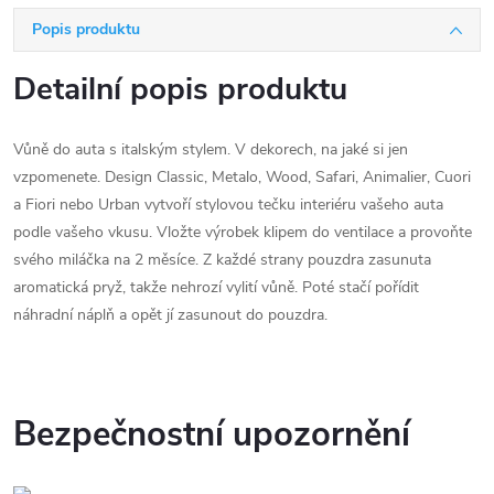
Popis produktu
Detailní popis produktu
Vůně do auta s italským stylem. V dekorech, na jaké si jen
vzpomenete. Design Classic, Metalo, Wood, Safari, Animalier, Cuori
a Fiori nebo Urban vytvoří stylovou tečku interiéru vašeho auta
podle vašeho vkusu. Vložte výrobek klipem do ventilace a provoňte
svého miláčka na 2 měsíce. Z každé strany pouzdra zasunuta
aromatická pryž, takže nehrozí vylití vůně. Poté stačí pořídit
náhradní náplň a opět jí zasunout do pouzdra.
Bezpečnostní upozornění