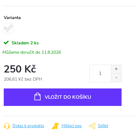
Varianta
Skladem
2 ks
11.8.2026
250 Kč
206,61 Kč bez DPH
Měrná
cena:
VLOŽIT DO KOŠÍKU
Dotaz k produktu
Hlídací pes
Sdílet