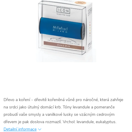
Dřevo a koření - dřevitě kořeněná vůně pro náročné, která zahřeje
na srdci jako útulný domácí krb. Tóny levandule a pomeranče
probudí vaše smysly a vanilkové lusky se vzácným cedrovým
dřevem je pak doslova rozmazlí. Vrchol: levandule, eukalyptus.
Detailní informace