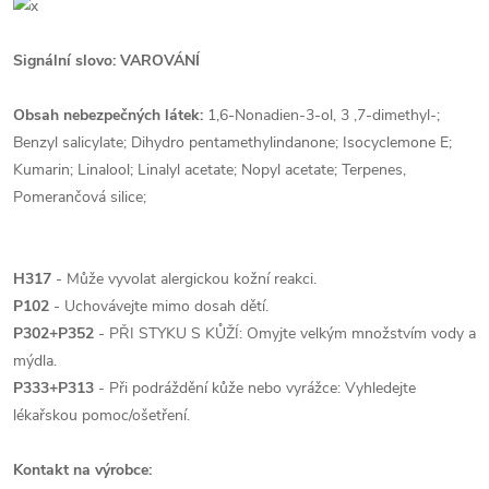
Signální slovo: VAROVÁNÍ
Obsah nebezpečných látek:
1,6-Nonadien-3-ol, 3 ,7-dimethyl-;
Benzyl salicylate; Dihydro pentamethylindanone; Isocyclemone E;
Kumarin; Linalool; Linalyl acetate; Nopyl acetate; Terpenes,
Pomerančová silice;
H317
- Může vyvolat alergickou kožní reakci.
P102
- Uchovávejte mimo dosah dětí.
P302+P352
- PŘI STYKU S KŮŽÍ: Omyjte velkým množstvím vody a
mýdla.
P333+P313
- Při podráždění kůže nebo vyrážce: Vyhledejte
lékařskou pomoc/ošetření.
Kontakt na výrobce: