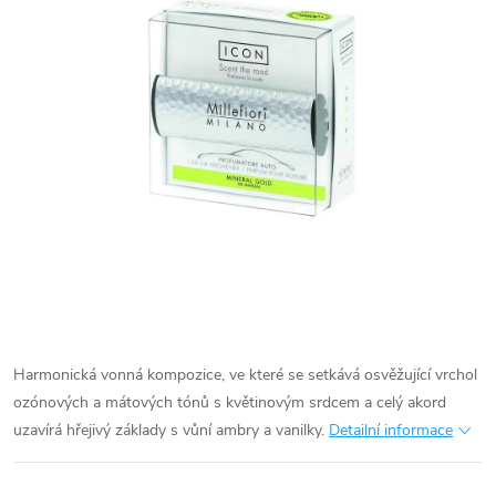
Harmonická vonná kompozice, ve které se setkává osvěžující vrchol
ozónových a mátových tónů s květinovým srdcem a celý akord
uzavírá hřejivý základy s vůní ambry a vanilky.
Detailní informace