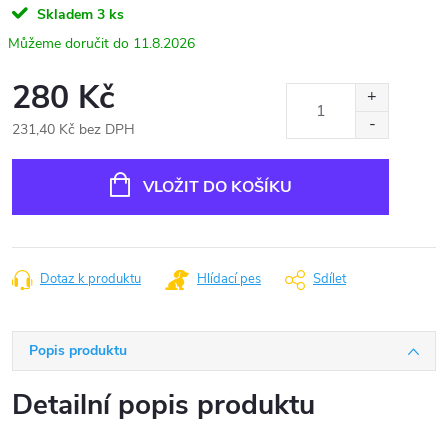
Skladem
3 ks
11.8.2026
280 Kč
231,40 Kč bez DPH
Měrná
cena:
VLOŽIT DO KOŠÍKU
Dotaz k produktu
Hlídací pes
Sdílet
Popis produktu
Detailní popis produktu