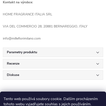
Kontakt na výrobce:
HOME FRAGRANCE ITALIA SRL
VIA DEL COMMERCIO 28, 20881 BERNAREGGIO, ITALY
info@millefiorimilano.com
Parametry produktu
Recenze
Diskuse
Tento web používá soubory cookie. Dalším procházením
tohoto webu vyjadřujete souhlas s jejich používáním.