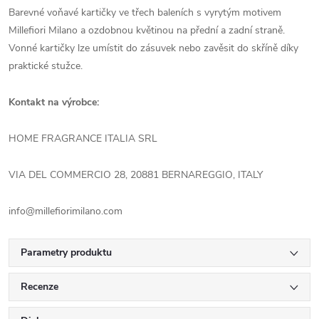
Barevné voňavé kartičky ve třech baleních s vyrytým motivem
Millefiori Milano a ozdobnou květinou na přední a zadní straně.
Vonné kartičky lze umístit do zásuvek nebo zavěsit do skříně díky
praktické stužce.
Kontakt na výrobce:
HOME FRAGRANCE ITALIA SRL
VIA DEL COMMERCIO 28, 20881 BERNAREGGIO, ITALY
info@millefiorimilano.com
Parametry produktu
Recenze