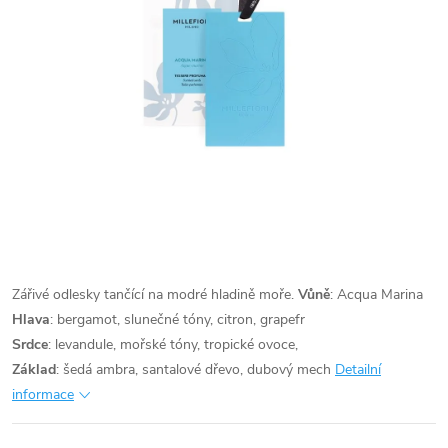
Zářivé odlesky tančící na modré hladině moře.
Vůně
: Acqua Marina
Hlava
: bergamot, slunečné tóny, citron, grapefr
Srdce
: levandule, mořské tóny, tropické ovoce,
Základ
: šedá ambra, santalové dřevo, dubový mech
Detailní
informace