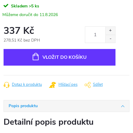
Skladem
>5 ks
11.8.2026
337 Kč
278,51 Kč bez DPH
Měrná
cena:
VLOŽIT DO KOŠÍKU
Dotaz k produktu
Hlídací pes
Sdílet
Popis produktu
Detailní popis produktu