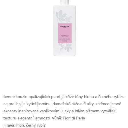
Jemné kouzlo opalizujících perel: jiskřivé tóny hlohu a černého rybízu
se prolínají s kyticí jasmínu, damašské růže a fi alky, zatímco jemné
akcenty inspirované vanilkovými lusky a bílým pižmem vytvářejí
texturu elegantní jemnosti.
Vůně
: Fiori di Perla
Hlava
: hloh, černý rybíz