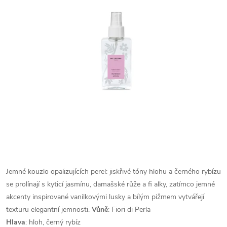
Jemné kouzlo opalizujících perel: jiskřivé tóny hlohu a černého rybízu
se prolínají s kyticí jasmínu, damašské růže a fi alky, zatímco jemné
akcenty inspirované vanilkovými lusky a bílým pižmem vytvářejí
texturu elegantní jemnosti.
Vůně
: Fiori di Perla
Hlava
: hloh, černý rybíz