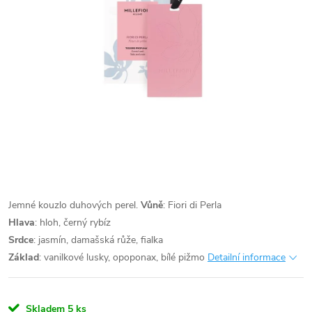
Jemné kouzlo duhových perel.
Vůně
: Fiori di Perla
Hlava
: hloh, černý rybíz
Srdce
: jasmín, damašská růže, fialka
Základ
: vanilkové lusky, opoponax, bílé pižmo
Detailní informace
Skladem
5 ks