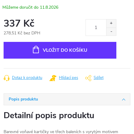
11.8.2026
337 Kč
278,51 Kč bez DPH
Měrná
cena:
VLOŽIT DO KOŠÍKU
Dotaz k produktu
Hlídací pes
Sdílet
Popis produktu
Detailní popis produktu
Barevné voňavé kartičky ve třech baleních s vyrytým motivem