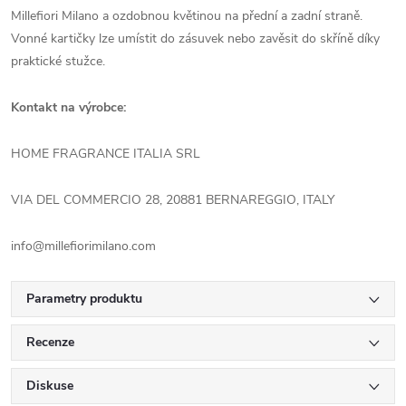
Millefiori Milano a ozdobnou květinou na přední a zadní straně.
Vonné kartičky lze umístit do zásuvek nebo zavěsit do skříně díky
praktické stužce.
Kontakt na výrobce:
HOME FRAGRANCE ITALIA SRL
VIA DEL COMMERCIO 28, 20881 BERNAREGGIO, ITALY
info@millefiorimilano.com
Parametry produktu
Recenze
Diskuse