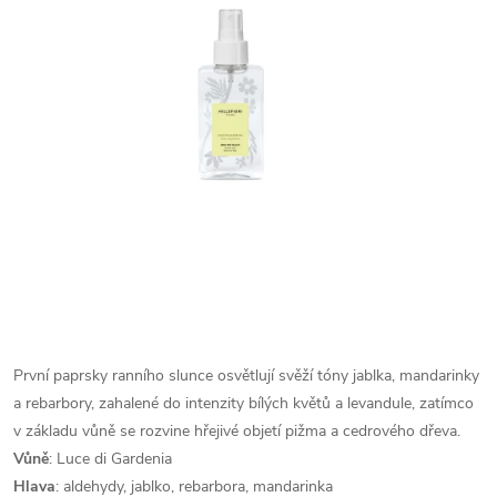
První paprsky ranního slunce osvětlují svěží tóny jablka, mandarinky
a rebarbory, zahalené do intenzity bílých květů a levandule, zatímco
v základu vůně se rozvine hřejivé objetí pižma a cedrového dřeva.
Vůně
: Luce di Gardenia
Hlava
: aldehydy, jablko, rebarbora, mandarinka