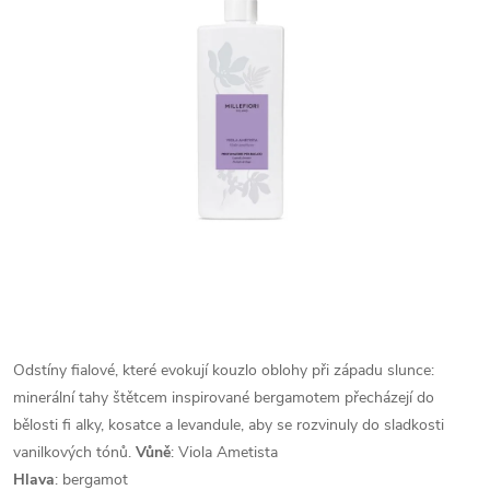
Odstíny fialové, které evokují kouzlo oblohy při západu slunce:
minerální tahy štětcem inspirované bergamotem přecházejí do
bělosti fi alky, kosatce a levandule, aby se rozvinuly do sladkosti
vanilkových tónů.
Vůně
: Viola Ametista
Hlava
: bergamot