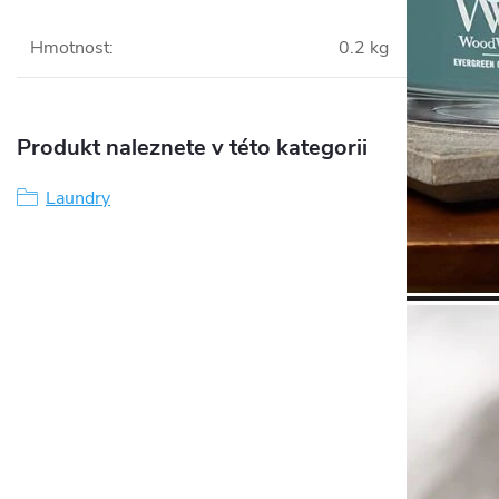
Hmotnost
:
0.2 kg
Produkt naleznete v této kategorii
Laundry