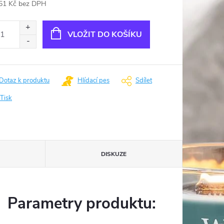
51 Kč bez DPH
ná
:
VLOŽIT DO KOŠÍKU
Dotaz k produktu
Hlídací pes
Sdílet
Tisk
DISKUZE
Parametry produktu: