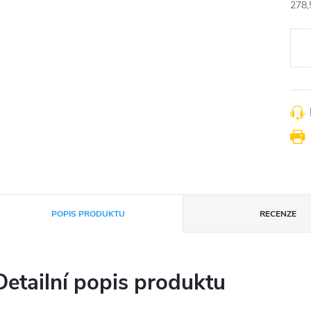
278,
Měr
cena
POPIS PRODUKTU
RECENZE
Detailní popis produktu