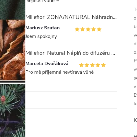
Nejlepší vůně!!!!
T
Millefiori ZONA/NATURAL Náhradní stébla pro difuzér 100ml
o
b
Mariusz Szatan
v
Jsem spokojny
d
o
Millefiori Natural Náplň do difuzéru 250ml/Legni e Fiori ďArancio
P
Marcela Dvořáková
v
Pro mě příjemná nevtíravá vůně
s
v
E
l
K
H