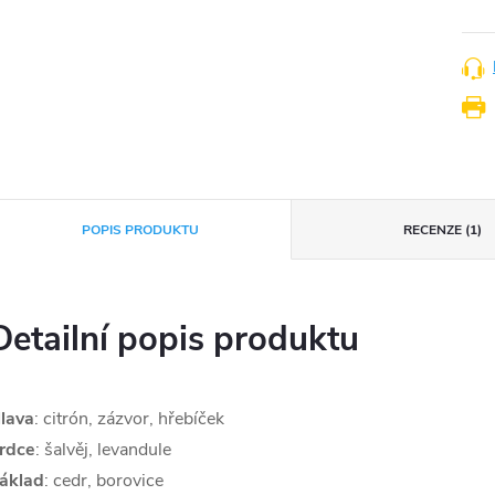
POPIS PRODUKTU
RECENZE (1)
Detailní popis produktu
lava
:
citrón, zázvor, hřebíček
rdce
:
šalvěj, levandule
áklad
:
cedr, borovice