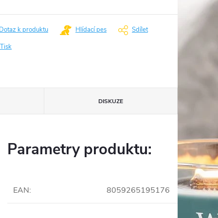
Dotaz k produktu
Hlídací pes
Sdílet
Tisk
DISKUZE
Parametry produktu:
EAN
:
8059265195176