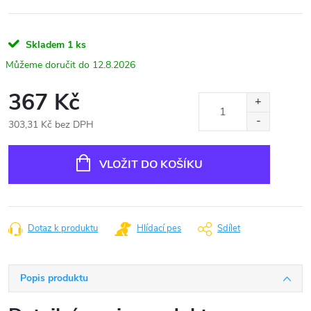
Skladem
1 ks
12.8.2026
367 Kč
303,31 Kč bez DPH
Měrná
cena:
VLOŽIT DO KOŠÍKU
Dotaz k produktu
Hlídací pes
Sdílet
Popis produktu