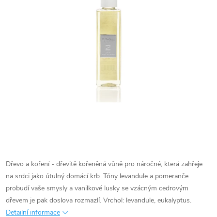
Dřevo a koření - dřevitě kořeněná vůně pro náročné, která zahřeje
na srdci jako útulný domácí krb. Tóny levandule a pomeranče
probudí vaše smysly a vanilkové lusky se vzácným cedrovým
dřevem je pak doslova rozmazlí. Vrchol: levandule, eukalyptus.
Detailní informace