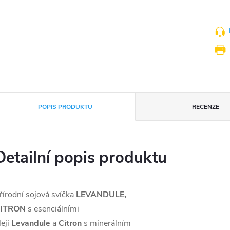
POPIS PRODUKTU
RECENZE
Detailní popis produktu
řírodní sojová svíčka
LEVANDULE,
ITRON
s esenciálními
leji
Levandule
a
Citron
s minerálním