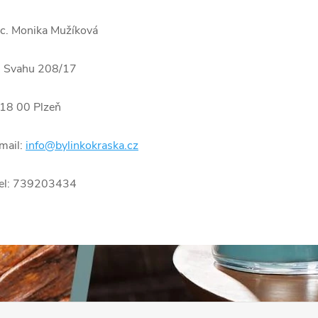
c. Monika Mužíková
 Svahu 208/17
18 00 Plzeň
mail:
info@bylinkokraska.cz
el: 739203434