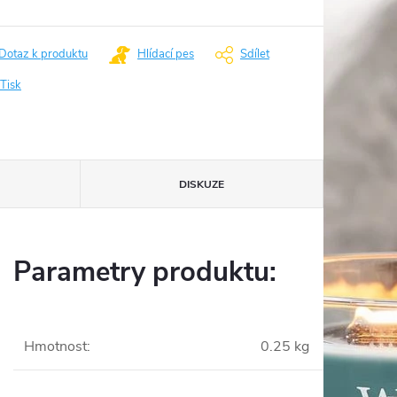
Dotaz k produktu
Hlídací pes
Sdílet
Tisk
DISKUZE
Parametry produktu:
Hmotnost
:
0.25 kg