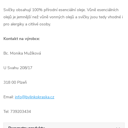
Svíčky obsahují 100% přírodní esenciální oleje. Vůně esenciálních
olejů je jemnější než vůně vonných olejů a svíčky jsou tedy vhodné i
pro alergiky a citlivé osoby.
Kontakt na výrobce:
Bc. Monika Mužíková
U Svahu 208/17
318 00 Plzeň
Email:
info@bylinkokraska.cz
Tel: 739203434