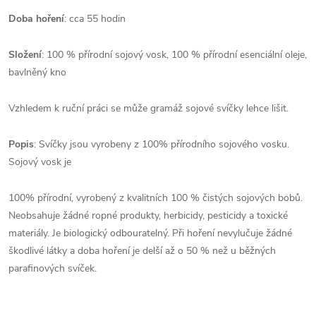
Doba hoření
: cca 55 hodin
Složení
: 100 % přírodní sojový vosk, 100 % přírodní esenciální oleje,
bavlněný kno
Vzhledem k ruční práci se může gramáž sojové svíčky lehce lišit.
Popis
: Svíčky jsou vyrobeny z 100% přírodního sojového vosku.
Sojový vosk je
100% přírodní, vyrobený z kvalitních 100 % čistých sojových bobů.
Neobsahuje žádné ropné produkty, herbicidy, pesticidy a toxické
materiály. Je biologický odbouratelný. Při hoření nevylučuje žádné
škodlivé látky a doba hoření je delší až o 50 % než u běžných
parafinových svíček.