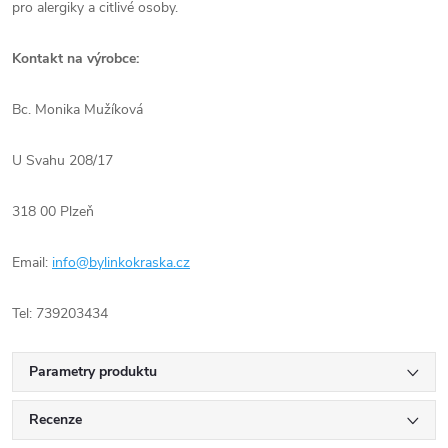
pro alergiky a citlivé osoby.
Kontakt na výrobce:
Bc. Monika Mužíková
U Svahu 208/17
318 00 Plzeň
Email:
info@bylinkokraska.cz
Tel: 739203434
Parametry produktu
Recenze