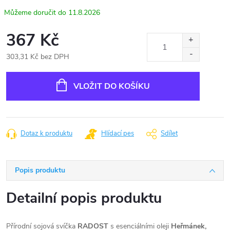
11.8.2026
367 Kč
303,31 Kč bez DPH
Měrná
cena:
VLOŽIT DO KOŠÍKU
Dotaz k produktu
Hlídací pes
Sdílet
Popis produktu
Detailní popis produktu
Přírodní sojová svíčka
RADOST
s esenciálními oleji
Heřmánek,