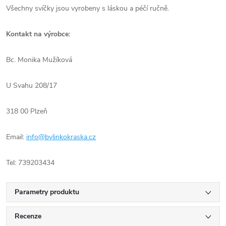
Všechny svíčky jsou vyrobeny s láskou a péčí ručně.
Kontakt na výrobce:
Bc. Monika Mužíková
U Svahu 208/17
318 00 Plzeň
Email:
info@bylinkokraska.cz
Tel: 739203434
Parametry produktu
Recenze