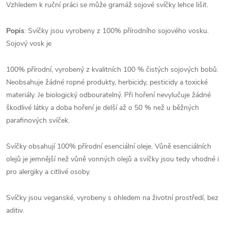
Vzhledem k ruční práci se může gramáž sojové svíčky lehce lišit.
Popis
: Svíčky jsou vyrobeny z 100% přírodního sojového vosku.
Sojový vosk je
100% přírodní, vyrobený z kvalitních 100 % čistých sojových bobů.
Neobsahuje žádné ropné produkty, herbicidy, pesticidy a toxické
materiály. Je biologický odbouratelný. Při hoření nevylučuje žádné
škodlivé látky a doba hoření je delší až o 50 % než u běžných
parafinových svíček.
Svíčky obsahují 100% přírodní esenciální oleje. Vůně esenciálních
olejů je jemnější než vůně vonných olejů a svíčky jsou tedy vhodné i
pro alergiky a citlivé osoby.
Svíčky jsou veganské, vyrobeny s ohledem na životní prostředí, bez
aditiv.