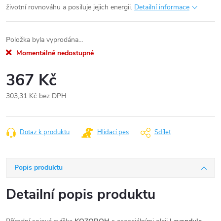
životní rovnováhu a posiluje jejich energii.
Detailní informace
Položka byla vyprodána…
Momentálně nedostupné
367 Kč
303,31 Kč bez DPH
Měrná
cena:
Dotaz k produktu
Hlídací pes
Sdílet
Popis produktu
Detailní popis produktu