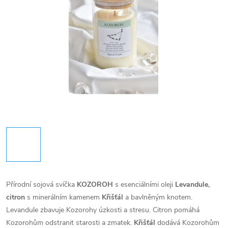
Přírodní sojová svíčka
KOZOROH
s esenciálními oleji
Levandule,
citron
s minerálním kamenem
Křišťál
a bavlněným knotem.
Levandule zbavuje Kozorohy úzkosti a stresu. Citron pomáhá
Kozorohům odstranit starosti a zmatek.
Křišťál
dodává Kozorohům