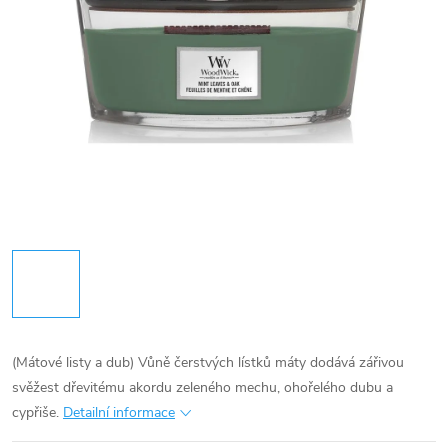
(Mátové listy a dub) Vůně čerstvých lístků máty dodává zářivou
svěžest dřevitému akordu zeleného mechu, ohořelého dubu a
cypřiše.
Detailní informace