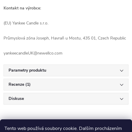
Kontakt na výrobce:
(EU) Yankee Candle s.r.o.
Průmyslová zóna Joseph, Havraň u Mostu, 435 01, Czech Republic
yankeecandleUK@newellco.com
Parametry produktu
Recenze (1)
Diskuse
Tento web používá soubory cookie. Dalším procházením