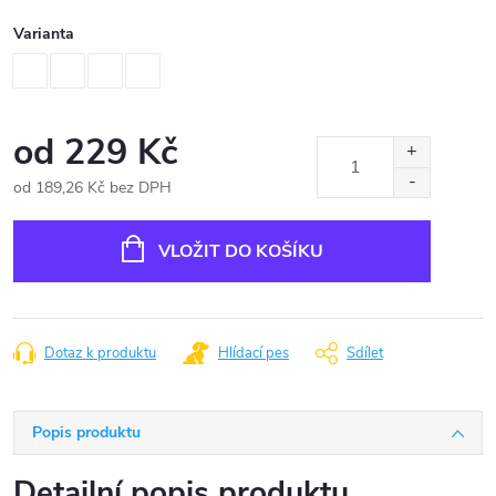
Varianta
od
229 Kč
od
189,26 Kč
bez DPH
Měrná
cena:
VLOŽIT DO KOŠÍKU
Dotaz k produktu
Hlídací pes
Sdílet
Popis produktu
Detailní popis produktu