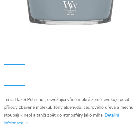
Terra Haze) Petrichor, osvěžující vůně mokré země, evokuje pocit
přírody zbavené molekul. Tóny aldehydů, cedrového dřeva a mechu
stoupají k nebi a tančí zpět do atmosféry jako mlha.
Detailní
informace