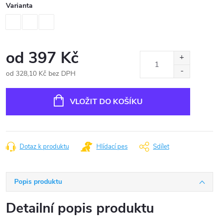
Varianta
od
397 Kč
od
328,10 Kč
bez DPH
Měrná
cena:
VLOŽIT DO KOŠÍKU
Dotaz k produktu
Hlídací pes
Sdílet
Popis produktu
Detailní popis produktu