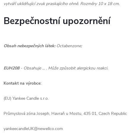
vytváří uklidňující zvuk praskajícího ohně. Rozměry 10 x 18 cm.
Bezpečnostní upozornění
Obsah nebezpečných látek:
Octabenzone;
EUH208
- Obsahuje ... . Může způsobit alergickou reakci.
Kontakt na výrobce:
(EU) Yankee Candle s.r.o.
Průmyslová zóna Joseph, Havraň u Mostu, 435 01, Czech Republic
yankeecandleUK@newellco.com