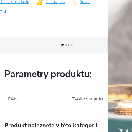
Dotaz k produktu
Hlídací pes
Sdílet
Tisk
DISKUZE
Parametry produktu:
EAN
:
Zvolte variantu
Produkt naleznete v této kategorii