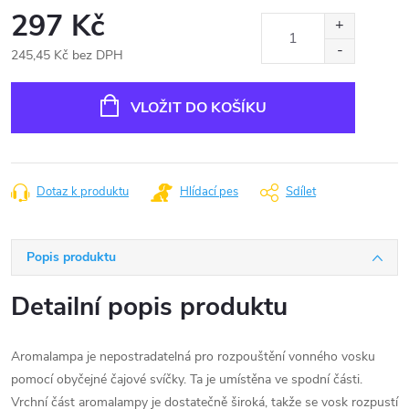
297 Kč
245,45 Kč bez DPH
Měrná
cena:
VLOŽIT DO KOŠÍKU
Dotaz k produktu
Hlídací pes
Sdílet
Popis produktu
Detailní popis produktu
Aromalampa je nepostradatelná pro rozpouštění vonného vosku
pomocí obyčejné čajové svíčky. Ta je umístěna ve spodní části.
Vrchní část aromalampy je dostatečně široká, takže se vosk rozpustí