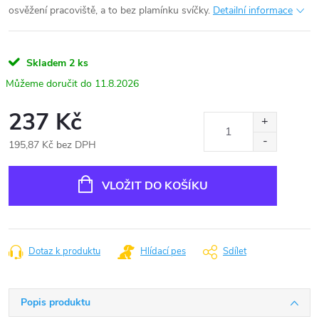
osvěžení pracoviště, a to bez plamínku svíčky.
Detailní informace
Skladem
2 ks
11.8.2026
237 Kč
195,87 Kč bez DPH
Měrná
cena:
VLOŽIT DO KOŠÍKU
Dotaz k produktu
Hlídací pes
Sdílet
Popis produktu