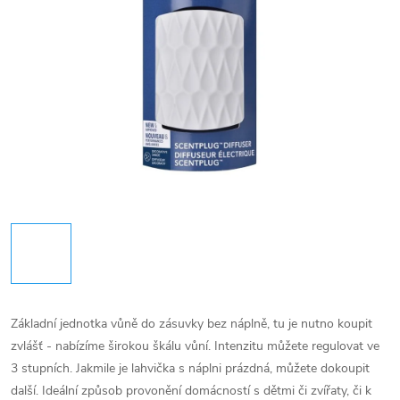
Základní jednotka vůně do zásuvky bez náplně, tu je nutno koupit
zvlášť - nabízíme širokou škálu vůní. Intenzitu můžete regulovat ve
3 stupních. Jakmile je lahvička s náplni prázdná, můžete dokoupit
další. Ideální způsob provonění domácností s dětmi či zvířaty, či k