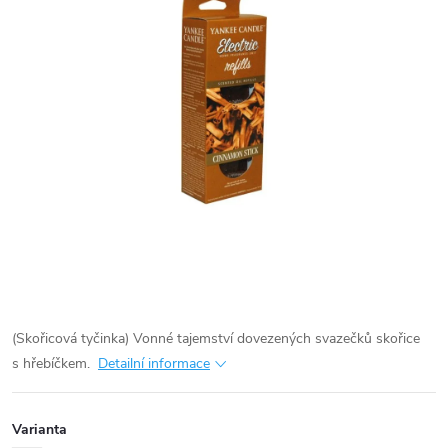
(Skořicová tyčinka) Vonné tajemství dovezených svazečků skořice
s hřebíčkem.
Detailní informace
Varianta