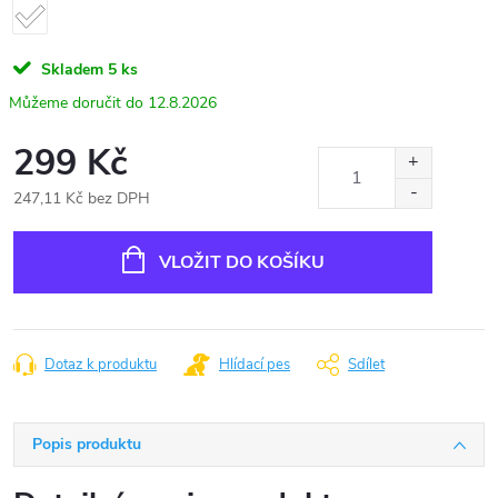
Skladem
5 ks
12.8.2026
299 Kč
247,11 Kč bez DPH
Měrná
cena:
VLOŽIT DO KOŠÍKU
Dotaz k produktu
Hlídací pes
Sdílet
Popis produktu