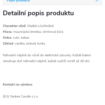
Popis produktu
Detailní popis produktu
Charakter vůně
: Sladké a kořeněné
Hlava
: mauricijská limetka, citrónová kůra
Srdce
: cukr, kakao
Základ
: vanilka, bobule tonky
Náhradní náplně do vůně do elektrické zásuvky. Každé balení
obsahuje dvě náhradní náplně, každá vydrží vonět až 40 dní.
Kontakt na výrobce:
(EU) Yankee Candle s.r.o.