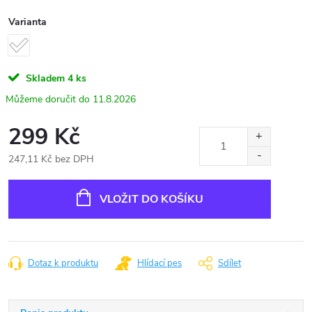
Varianta
Skladem
4 ks
11.8.2026
299 Kč
247,11 Kč bez DPH
Měrná
cena:
VLOŽIT DO KOŠÍKU
Dotaz k produktu
Hlídací pes
Sdílet