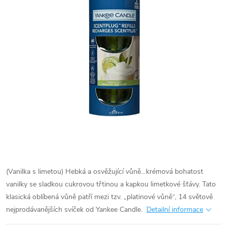
(Vanilka s limetou) Hebká a osvěžující vůně…krémová bohatost
vanilky se sladkou cukrovou třtinou a kapkou limetkové šťávy. Tato
klasická oblíbená vůně patří mezi tzv. „platinové vůně“, 14 světově
nejprodávanějších svíček od Yankee Candle.
Detailní informace