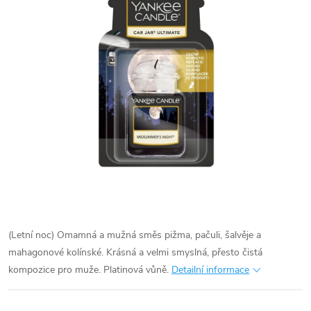
(Letní noc) Omamná a mužná směs pižma, pačuli, šalvěje a
mahagonové kolínské. Krásná a velmi smyslná, přesto čistá
kompozice pro muže. Platinová vůně.
Detailní informace