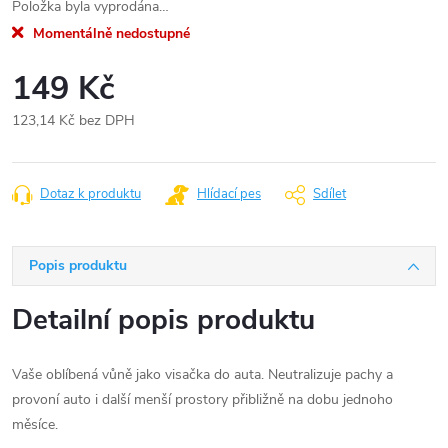
Položka byla vyprodána…
Momentálně nedostupné
149 Kč
123,14 Kč bez DPH
Měrná
cena:
Dotaz k produktu
Hlídací pes
Sdílet
Popis produktu
Detailní popis produktu
Vaše oblíbená vůně jako visačka do auta. Neutralizuje pachy a
provoní auto i další menší prostory přibližně na dobu jednoho
měsíce.