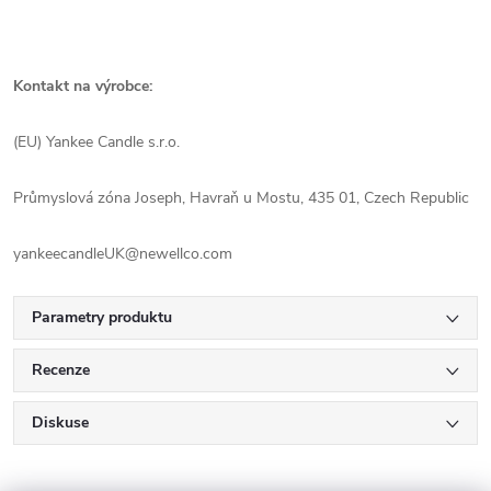
Kontakt na výrobce:
(EU) Yankee Candle s.r.o.
Průmyslová zóna Joseph, Havraň u Mostu, 435 01, Czech Republic
yankeecandleUK@newellco.com
Parametry produktu
Recenze
Diskuse