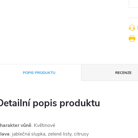
POPIS PRODUKTU
RECENZE
Detailní popis produktu
harakter vůně
: Květinové
lava
: jablečná slupka, zelené listy, citrusy