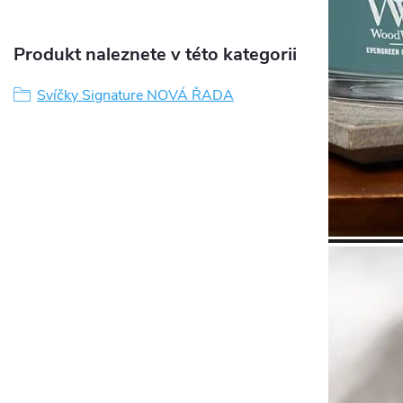
Produkt naleznete v této kategorii
Svíčky Signature NOVÁ ŘADA