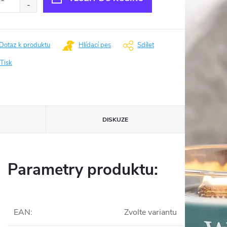
Dotaz k produktu
Hlídací pes
Sdílet
Tisk
DISKUZE
Parametry produktu:
EAN
:
Zvolte variantu