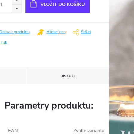
VLOŽIT DO KOŠÍKU
Dotaz k produktu
Hlídací pes
Sdílet
Tisk
DISKUZE
Parametry produktu:
EAN
:
Zvolte variantu