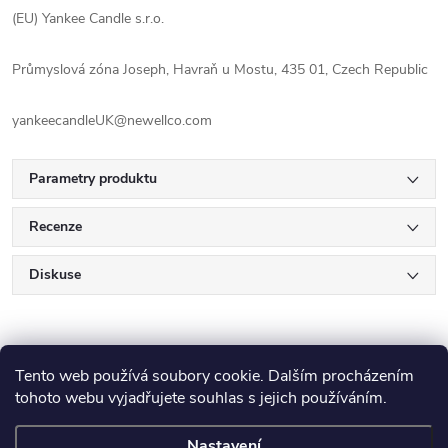
(EU) Yankee Candle s.r.o.
Průmyslová zóna Joseph, Havraň u Mostu, 435 01, Czech Republic
yankeecandleUK@newellco.com
Parametry produktu
Recenze
Diskuse
Tento web používá soubory cookie. Dalším procházením
tohoto webu vyjadřujete souhlas s jejich používáním.
Nastavení