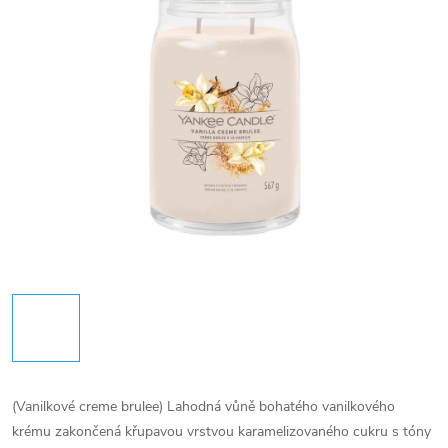
(Vanilkové creme brulee) Lahodná vůně bohatého vanilkového
krému zakončená křupavou vrstvou karamelizovaného cukru s tóny