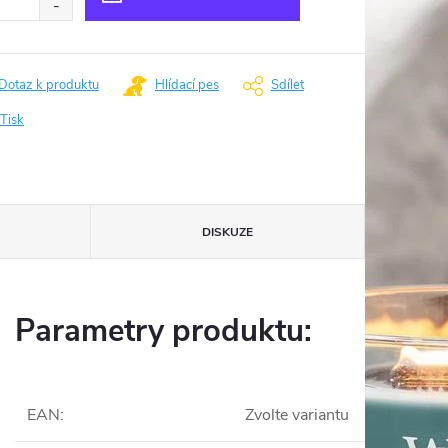
Dotaz k produktu
Hlídací pes
Sdílet
Tisk
DISKUZE
Parametry produktu:
EAN
:
Zvolte variantu