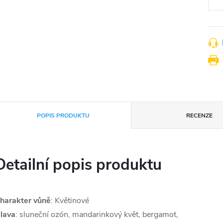
POPIS PRODUKTU
RECENZE
Detailní popis produktu
harakter vůně
: Květinové
lava
: sluneční ozón, mandarinkový květ, bergamot,