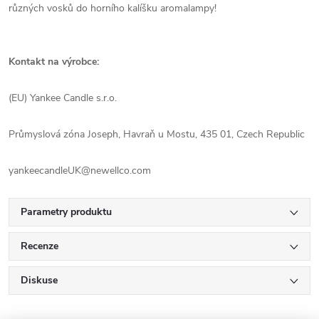
různých vosků do horního kalíšku aromalampy!
Kontakt na výrobce:
(EU) Yankee Candle s.r.o.
Průmyslová zóna Joseph, Havraň u Mostu, 435 01, Czech Republic
yankeecandleUK@newellco.com
Parametry produktu
Recenze
Diskuse