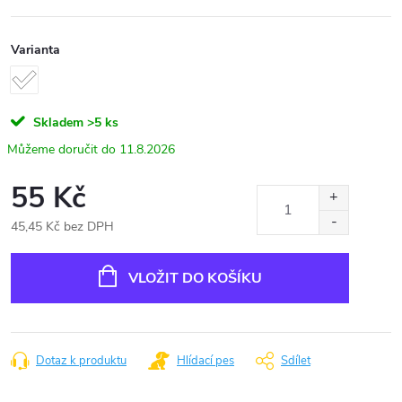
Varianta
Skladem
>5 ks
11.8.2026
55 Kč
45,45 Kč bez DPH
Měrná
cena:
VLOŽIT DO KOŠÍKU
Dotaz k produktu
Hlídací pes
Sdílet