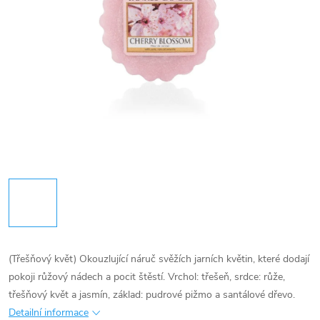
(Třešňový květ) Okouzlující náruč svěžích jarních květin, které dodají
pokoji růžový nádech a pocit štěstí. Vrchol: třešeň, srdce: růže,
třešňový květ a jasmín, základ: pudrové pižmo a santálové dřevo.
Detailní informace