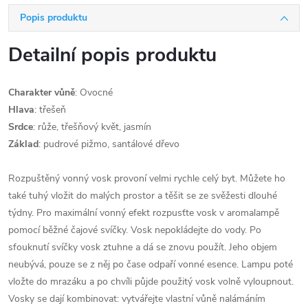
Popis produktu
Detailní popis produktu
Charakter vůně
: Ovocné
Hlava
:
třešeň
Srdce
: růže, třešňový květ, jasmín
Základ
: pudrové pižmo, santálové dřevo
Rozpuštěný vonný vosk provoní velmi rychle celý byt. Můžete ho
také tuhý vložit do malých prostor a těšit se ze svěžesti dlouhé
týdny. Pro maximální vonný efekt rozpusťte vosk v aromalampě
pomocí běžné čajové svíčky. Vosk nepokládejte do vody. Po
sfouknutí svíčky vosk ztuhne a dá se znovu použít. Jeho objem
neubývá, pouze se z něj po čase odpaří vonné esence. Lampu poté
vložte do mrazáku a po chvíli půjde použitý vosk volně vyloupnout.
Vosky se dají kombinovat: vytvářejte vlastní vůně nalámáním