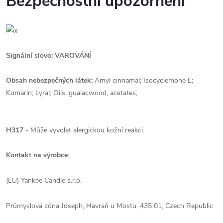
Bezpečnostní upozornění
Signální slovo: VAROVÁNÍ
Obsah nebezpečných látek:
Amyl cinnamal; Isocyclemone E;
Kumarin; Lyral; Oils, guaiacwood, acetates;
H317
- Může vyvolat alergickou kožní reakci.
Kontakt na výrobce:
(EU) Yankee Candle s.r.o.
Průmyslová zóna Joseph, Havraň u Mostu, 435 01, Czech Republic