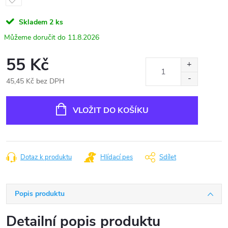
Skladem
2 ks
11.8.2026
55 Kč
45,45 Kč bez DPH
Měrná
cena:
VLOŽIT DO KOŠÍKU
Dotaz k produktu
Hlídací pes
Sdílet
Popis produktu
Detailní popis produktu