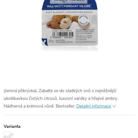
(Jemná přikrývka). Zabalte se do sladkých snů s nejněžnější
ukolébavkou čistých citrusů, luxusní vanilky a hřejivé ambry.
Nádherná a krémová vůně. Bestseller.
Detailní informace
Varianta