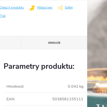
Dotaz k produktu
Hlídací pes
Sdílet
Tisk
DISKUZE
Parametry produktu:
Hmotnost
:
0.042 kg
EAN
:
5038581155111