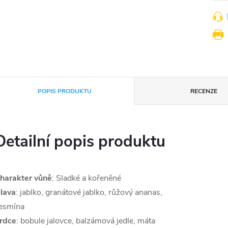
POPIS PRODUKTU
RECENZE
Detailní popis produktu
harakter vůně
: Sladké a kořeněné
lava
: jablko, granátové jablko, růžový ananas,
esmína
rdce
: bobule jalovce, balzámová jedle, máta