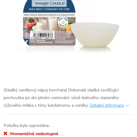
(Sladký vanilkový nápoj horchata) Dokonalá sladká osvěžující
pochoutka po dni plném cestování: vůně ledového slazeného
rýžového mléka s tóny kardamomu a vanilky.
Detailní informace
Položka byla vyprodána…
Momentálně nedostupné