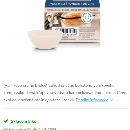
(Vanilkové creme brulee) Lahodná vůně bohatého vanilkového
krému zakončená křupavou vrstvou karamelizovaného cukru s tóny
skořice, opečené pralinky a fazolí tonka.
Detailní informace
Skladem
5 ks
11.8.2026