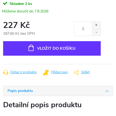
Skladem
2 ks
7.8.2026
227 Kč
187,60 Kč bez DPH
Měrná
cena:
VLOŽIT DO KOŠÍKU
Dotaz k produktu
Hlídací pes
Sdílet
Popis produktu
Detailní popis produktu