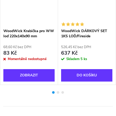
WoodWick Krabička pro WW
WoodWick DÁRKOVÝ SET
loď 220x140x90 mm
1KS LOĎ/Fireside
68,60 Kč bez DPH
526,45 Kč bez DPH
83 Kč
637 Kč
Momentálně nedostupné
Skladem
5 ks
ZOBRAZIT
DO KOŠÍKU