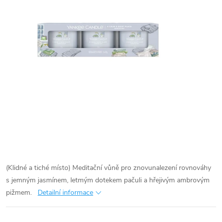
(Klidné a tiché místo) Meditační vůně pro znovunalezení rovnováhy
s jemným jasmínem, letmým dotekem pačuli a hřejivým ambrovým
pižmem.
Detailní informace