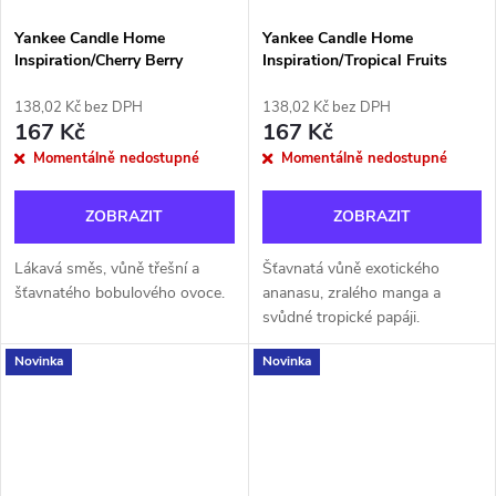
Yankee Candle Home
Yankee Candle Home
Inspiration/Cherry Berry
Inspiration/Tropical Fruits
138,02 Kč bez DPH
138,02 Kč bez DPH
167 Kč
167 Kč
Momentálně nedostupné
Momentálně nedostupné
ZOBRAZIT
ZOBRAZIT
Lákavá směs, vůně třešní a
Šťavnatá vůně exotického
šťavnatého bobulového ovoce.
ananasu, zralého manga a
svůdné tropické papáji.
Novinka
Novinka