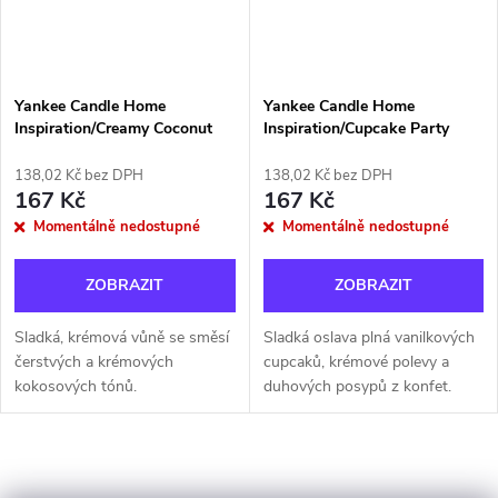
Yankee Candle Home
Yankee Candle Home
Inspiration/Creamy Coconut
Inspiration/Cupcake Party
138,02 Kč bez DPH
138,02 Kč bez DPH
167 Kč
167 Kč
Momentálně nedostupné
Momentálně nedostupné
ZOBRAZIT
ZOBRAZIT
Sladká, krémová vůně se směsí
Sladká oslava plná vanilkových
čerstvých a krémových
cupcaků, krémové polevy a
kokosových tónů.
duhových posypů z konfet.
O