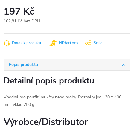
197 Kč
162,81 Kč bez DPH
Měrná
cena:
Dotaz k produktu
Hlídací pes
Sdílet
Popis produktu
Detailní popis produktu
Vhodná pro použití na křty nebo hroby. Rozměry jsou 30 x 400
mm, vklad 250 g.
Výrobce/Distributor