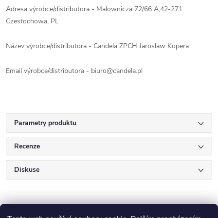
Adresa výrobce/distributora - Malownicza 72/66 A,42-271
Czestochowa, PL
Název výrobce/distributora - Candela ZPCH Jaroslaw Kopera
Email výrobce/distributora - biuro@candela.pl
Parametry produktu
Recenze
Diskuse