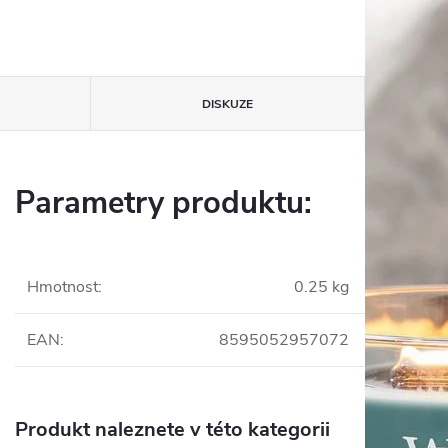
DISKUZE
Parametry produktu:
Hmotnost
:
0.25 kg
EAN
:
8595052957072
Produkt naleznete v této kategorii