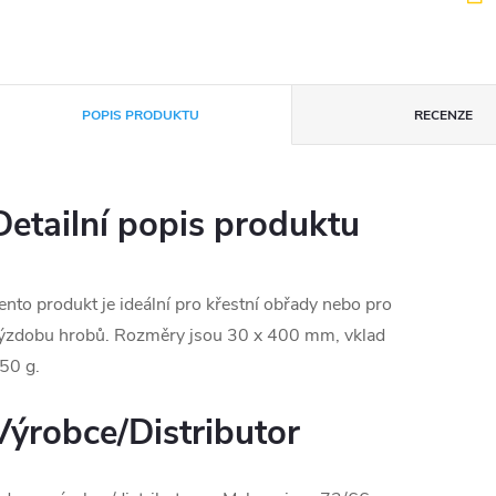
POPIS PRODUKTU
RECENZE
Detailní popis produktu
ento produkt je ideální pro křestní obřady nebo pro
ýzdobu hrobů. Rozměry jsou 30 x 400 mm, vklad
50 g.
Výrobce/Distributor