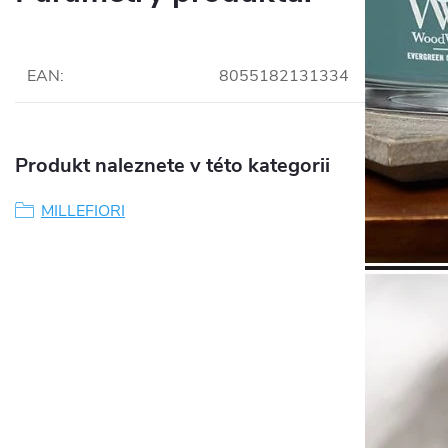
EAN
:
8055182131334
Produkt naleznete v této kategorii
MILLEFIORI