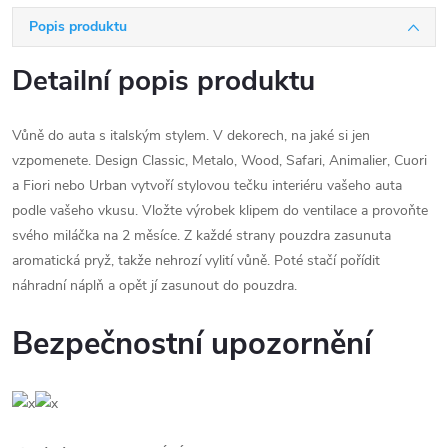
Popis produktu
Detailní popis produktu
Vůně do auta s italským stylem. V dekorech, na jaké si jen
vzpomenete. Design Classic, Metalo, Wood, Safari, Animalier, Cuori
a Fiori nebo Urban vytvoří stylovou tečku interiéru vašeho auta
podle vašeho vkusu. Vložte výrobek klipem do ventilace a provoňte
svého miláčka na 2 měsíce. Z každé strany pouzdra zasunuta
aromatická pryž, takže nehrozí vylití vůně. Poté stačí pořídit
náhradní náplň a opět jí zasunout do pouzdra.
Bezpečnostní upozornění