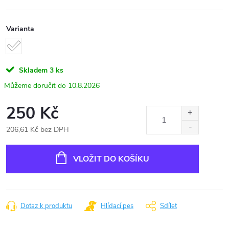
Varianta
Skladem
3 ks
10.8.2026
250 Kč
206,61 Kč bez DPH
Měrná
cena:
VLOŽIT DO KOŠÍKU
Dotaz k produktu
Hlídací pes
Sdílet