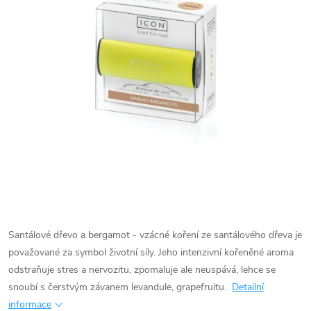
Santálové dřevo a bergamot - vzácné koření ze santálového dřeva je
považované za symbol životní síly. Jeho intenzivní kořeněné aroma
odstraňuje stres a nervozitu, zpomaluje ale neuspává, lehce se
snoubí s čerstvým závanem levandule, grapefruitu.
Detailní
informace