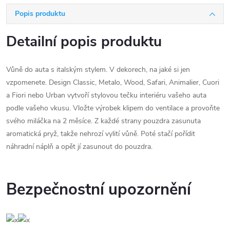
Popis produktu
Detailní popis produktu
Vůně do auta s italským stylem. V dekorech, na jaké si jen
vzpomenete. Design Classic, Metalo, Wood, Safari, Animalier, Cuori
a Fiori nebo Urban vytvoří stylovou tečku interiéru vašeho auta
podle vašeho vkusu. Vložte výrobek klipem do ventilace a provoňte
svého miláčka na 2 měsíce. Z každé strany pouzdra zasunuta
aromatická pryž, takže nehrozí vylití vůně. Poté stačí pořídit
náhradní náplň a opět jí zasunout do pouzdra.
Bezpečnostní upozornění