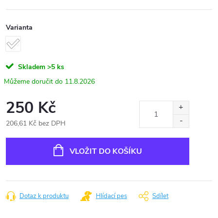
Varianta
Skladem
>5 ks
11.8.2026
250 Kč
206,61 Kč bez DPH
Měrná
cena:
VLOŽIT DO KOŠÍKU
Dotaz k produktu
Hlídací pes
Sdílet