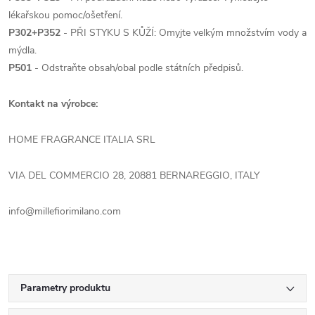
lékařskou pomoc/ošetření.
P302+P352
- PŘI STYKU S KŮŽÍ: Omyjte velkým množstvím vody a
mýdla.
P501
- Odstraňte obsah/obal podle státních předpisů.
Kontakt na výrobce:
HOME FRAGRANCE ITALIA SRL
VIA DEL COMMERCIO 28, 20881 BERNAREGGIO, ITALY
info@millefiorimilano.com
Parametry produktu