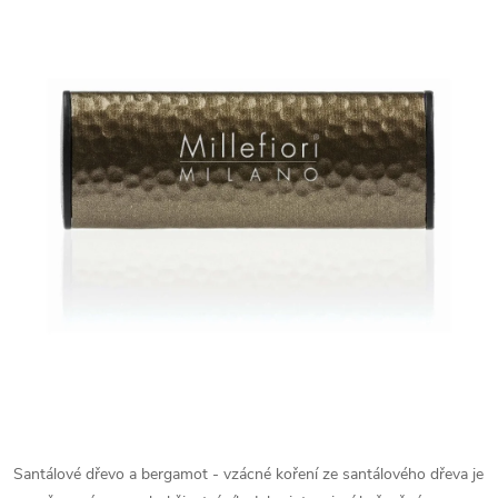
Santálové dřevo a bergamot - vzácné koření ze santálového dřeva je