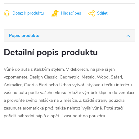
Dotaz k produktu
Hlídací pes
Sdílet
Popis produktu
Detailní popis produktu
Vůně do auta s italským stylem. V dekorech, na jaké si jen
vzpomenete. Design Classic, Geometric, Metalo, Wood, Safari,
Animalier, Cuori a Fiori nebo Urban vytvoří stylovou tečku interiéru
vašeho auta podle vašeho vkusu. Vložte výrobek klipem do ventilace
a provoňte svého miláčka na 2 měsíce. Z každé strany pouzdra
zasunuta aromatická pryž, takže nehrozí vylití vůně. Poté stačí
pořídit náhradní náplň a opět jí zasunout do pouzdra.