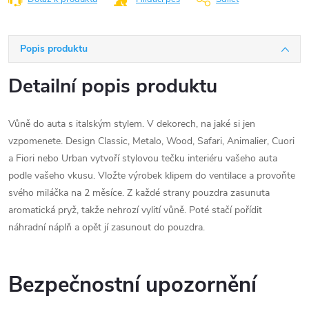
Popis produktu
Detailní popis produktu
Vůně do auta s italským stylem. V dekorech, na jaké si jen
vzpomenete. Design Classic, Metalo, Wood, Safari, Animalier, Cuori
a Fiori nebo Urban vytvoří stylovou tečku interiéru vašeho auta
podle vašeho vkusu. Vložte výrobek klipem do ventilace a provoňte
svého miláčka na 2 měsíce. Z každé strany pouzdra zasunuta
aromatická pryž, takže nehrozí vylití vůně. Poté stačí pořídit
náhradní náplň a opět jí zasunout do pouzdra.
Bezpečnostní upozornění