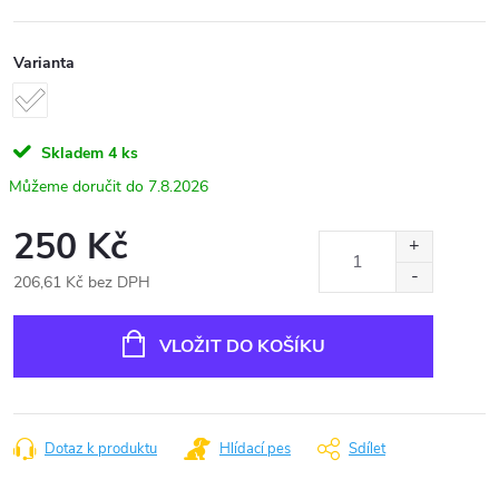
Varianta
Skladem
4 ks
7.8.2026
250 Kč
206,61 Kč bez DPH
Měrná
cena:
VLOŽIT DO KOŠÍKU
Dotaz k produktu
Hlídací pes
Sdílet