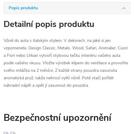
Popis produktu
Detailní popis produktu
Vůně do auta s italským stylem. V dekorech, na jaké si jen
vzpomenete. Design Classic, Metalo, Wood, Safari, Animalier, Cuori
a Fiori nebo Urban vytvoří stylovou tečku interiéru vašeho auta
podle vašeho vkusu. Vložte výrobek klipem do ventilace a provoňte
svého miláčka na 2 měsíce. Z každé strany pouzdra zasunuta
aromatická pryž, takže nehrozí vylití vůně. Poté stačí pořídit
náhradní náplň a opět jí zasunout do pouzdra.
Bezpečnostní upozornění