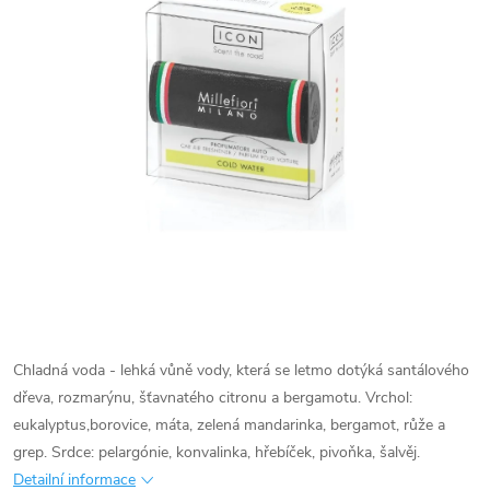
Chladná voda - lehká vůně vody, která se letmo dotýká santálového
dřeva, rozmarýnu, šťavnatého citronu a bergamotu. Vrchol:
eukalyptus,borovice, máta, zelená mandarinka, bergamot, růže a
grep. Srdce: pelargónie, konvalinka, hřebíček, pivoňka, šalvěj.
Detailní informace